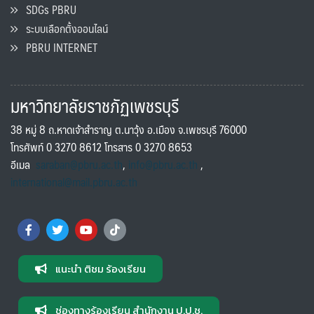
SDGs PBRU
ระบบเลือกตั้งออนไลน์
PBRU INTERNET
มหาวิทยาลัยราชภัฏเพชรบุรี
38 หมู่ 8 ถ.หาดเจ้าสำราญ ต.นาวุ้ง อ.เมือง จ.เพชรบุรี 76000
โทรศัพท์ 0 3270 8612 โทรสาร 0 3270 8653
อีเมล
saraban@pbru.ac.th
,
info@pbru.ac.th
,
international@mail.pbru.ac.th
แนะนำ ติชม ร้องเรียน
ช่องทางร้องเรียน สำนักงาน ป.ป.ช.