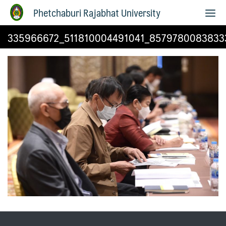
Phetchaburi Rajabhat University
335966672_511810004491041_8579780083833