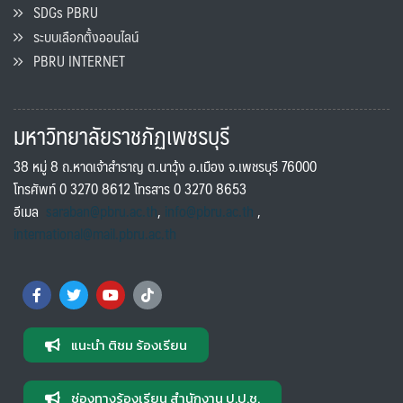
SDGs PBRU
ระบบเลือกตั้งออนไลน์
PBRU INTERNET
มหาวิทยาลัยราชภัฏเพชรบุรี
38 หมู่ 8 ถ.หาดเจ้าสำราญ ต.นาวุ้ง อ.เมือง จ.เพชรบุรี 76000
โทรศัพท์ 0 3270 8612 โทรสาร 0 3270 8653
อีเมล
saraban@pbru.ac.th
,
info@pbru.ac.th
,
international@mail.pbru.ac.th
แนะนำ ติชม ร้องเรียน
ช่องทางร้องเรียน สำนักงาน ป.ป.ช.