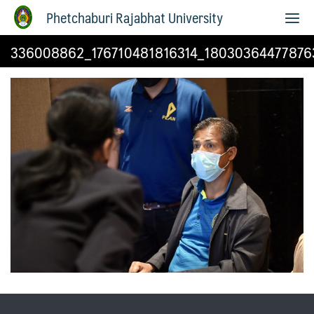
Phetchaburi Rajabhat University
336008862_176710481816314_18030364477876