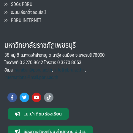
SDGs PBRU
ระบบเลือกตั้งออนไลน์
PBRU INTERNET
มหาวิทยาลัยราชภัฏเพชรบุรี
38 หมู่ 8 ถ.หาดเจ้าสำราญ ต.นาวุ้ง อ.เมือง จ.เพชรบุรี 76000
โทรศัพท์ 0 3270 8612 โทรสาร 0 3270 8653
อีเมล
saraban@pbru.ac.th
,
info@pbru.ac.th
,
international@mail.pbru.ac.th
แนะนำ ติชม ร้องเรียน
ช่องทางร้องเรียน สำนักงาน ป.ป.ช.