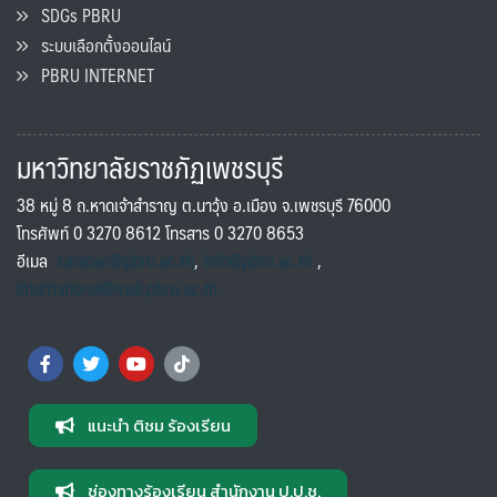
SDGs PBRU
ระบบเลือกตั้งออนไลน์
PBRU INTERNET
มหาวิทยาลัยราชภัฏเพชรบุรี
38 หมู่ 8 ถ.หาดเจ้าสำราญ ต.นาวุ้ง อ.เมือง จ.เพชรบุรี 76000
โทรศัพท์ 0 3270 8612 โทรสาร 0 3270 8653
อีเมล
saraban@pbru.ac.th
,
info@pbru.ac.th
,
international@mail.pbru.ac.th
แนะนำ ติชม ร้องเรียน
ช่องทางร้องเรียน สำนักงาน ป.ป.ช.