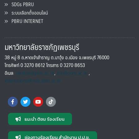
SDGs PBRU
ระบบเลือกตั้งออนไลน์
PBRU INTERNET
มหาวิทยาลัยราชภัฏเพชรบุรี
38 หมู่ 8 ถ.หาดเจ้าสำราญ ต.นาวุ้ง อ.เมือง จ.เพชรบุรี 76000
โทรศัพท์ 0 3270 8612 โทรสาร 0 3270 8653
อีเมล
saraban@pbru.ac.th
,
info@pbru.ac.th
,
international@mail.pbru.ac.th
แนะนำ ติชม ร้องเรียน
ช่องทางร้องเรียน สำนักงาน ป.ป.ช.