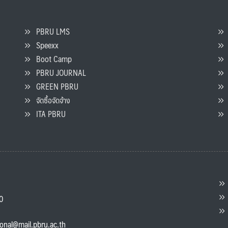
PBRU LMS
Speexx
จ
Boot Camp
PBRU JOURNAL
GREEN PBRU
ร
จัดซื้อจัดจ้าง
L
ITA PBRU
P
ต
ส
00
แ
ional@mail.pbru.ac.th