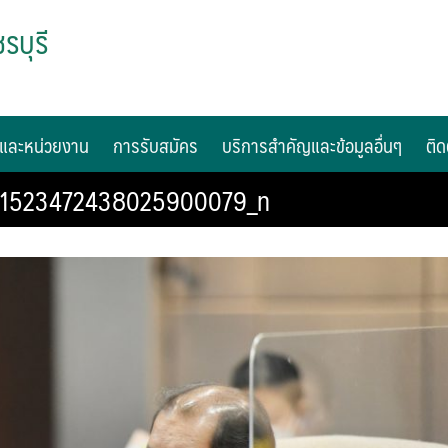
รบุรี
และหน่วยงาน
การรับสมัคร
บริการสำคัญและข้อมูลอื่นๆ
ติด
_1523472438025900079_n