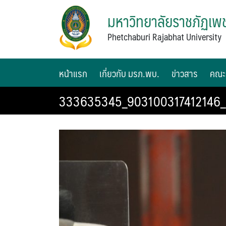
มหาวิทยาลัยราชภัฏเพช
Phetchaburi Rajabhat University
หน้าแรก
เกี่ยวกับ มรภ.พบ.
ข่าวสาร
คณะ
333635345_903100317412146