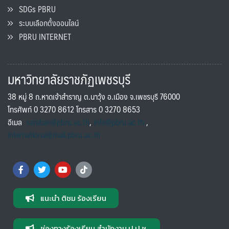
SDGs PBRU
ระบบเลือกตั้งออนไลน์
PBRU INTERNET
มหาวิทยาลัยราชภัฏเพชรบุรี
38 หมู่ 8 ถ.หาดเจ้าสำราญ ต.นาวุ้ง อ.เมือง จ.เพชรบุรี 76000
โทรศัพท์ 0 3270 8612 โทรสาร 0 3270 8653
อีเมล
saraban@pbru.ac.th
,
info@pbru.ac.th
,
international@mail.pbru.ac.th
แนะนำ ติชม ร้องเรียน
ช่องทางร้องเรียน สำนักงาน ป.ป.ช.