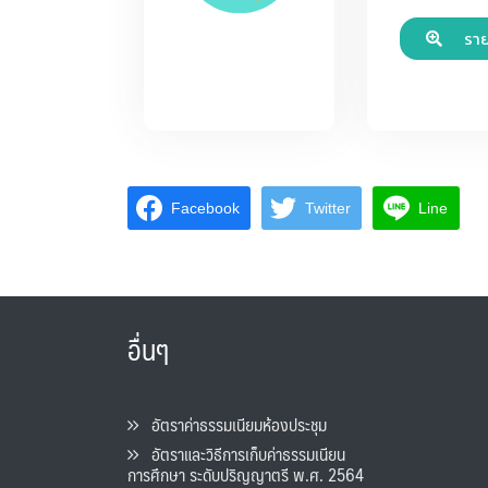
รา
Facebook
Twitter
Line
อื่นๆ
อัตราค่าธรรมเนียมห้องประชุม
อัตราและวิธีการเก็บค่าธรรมเนียน
การศึกษา ระดับปริญญาตรี พ.ศ. 2564