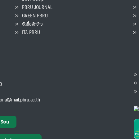
PBRU JOURNAL
GREEN PBRU
ร
จัดซื้อจัดจ้าง
L
ITA PBRU
P
ต
ส
00
แ
ional@mail.pbru.ac.th
เรียน