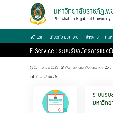
มหาวิทยาลัยราชภัฏเพช
Phetchaburi Rajabhat University
หน้าแรก
เกี่ยวกับ มรภ.พบ.
ข่าวสาร
คณะ
E-Service : ระบบรับสมัครการแข่งขัน
25 เมษายน 2023
Wannaphong Wongpanich
5)
จำนวนผู้ชม :
5
ระบบรับส
มหาวิทยา