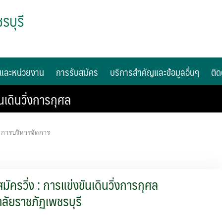
รบุรี
และหน่วยงาน
การรับสมัคร
บริการสำคัญและข้อมูลอื่นๆ
ติด
เดินวิ่งการกุศล
 การบริหารจัดการ
มัครวิ่ง : การแข่งขันเดินวิ่งการกุศล
ลัยราชภัฏเพชรบุรี