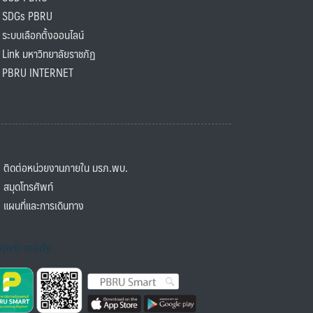
SDGs PBRU
ะบบเลือกตั้งออนไลน์
ink มหาวิทยาลัยราชภัฏ
BRU INTERNET
ิดต่อหน่วยงานภายใน มรภ.พบ.
มุดโทรศัพท์
ผนที่และการเดินทาง