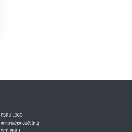
PBRU LOGO
ดหมายข่าวดอนขังใหญ่
SCD PBRU