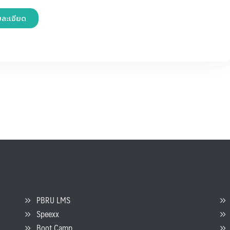
ยละเอียด
PBRU LMS
Speexx
จ
Boot Camp