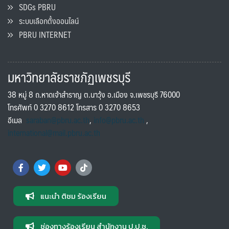
SDGs PBRU
ระบบเลือกตั้งออนไลน์
PBRU INTERNET
มหาวิทยาลัยราชภัฏเพชรบุรี
38 หมู่ 8 ถ.หาดเจ้าสำราญ ต.นาวุ้ง อ.เมือง จ.เพชรบุรี 76000
โทรศัพท์ 0 3270 8612 โทรสาร 0 3270 8653
อีเมล
saraban@pbru.ac.th
,
info@pbru.ac.th
,
international@mail.pbru.ac.th
แนะนำ ติชม ร้องเรียน
ช่องทางร้องเรียน สำนักงาน ป.ป.ช.