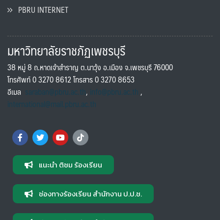
PBRU INTERNET
มหาวิทยาลัยราชภัฏเพชรบุรี
38 หมู่ 8 ถ.หาดเจ้าสำราญ ต.นาวุ้ง อ.เมือง จ.เพชรบุรี 76000
โทรศัพท์ 0 3270 8612 โทรสาร 0 3270 8653
อีเมล
saraban@pbru.ac.th
,
info@pbru.ac.th
,
international@mail.pbru.ac.th
แนะนำ ติชม ร้องเรียน
ช่องทางร้องเรียน สำนักงาน ป.ป.ช.