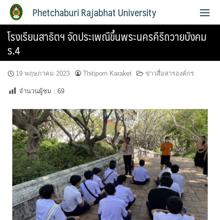
Phetchaburi Rajabhat University
โรงเรียนสาธิตฯ จัดประเพณีขึ้นพระนครคีรีถวายบังคม
ร.4
19 พฤษภาคม 2023
Thitiporn Karaket
ข่าวสื่อสารองค์กร
จำนวนผู้ชม :
69