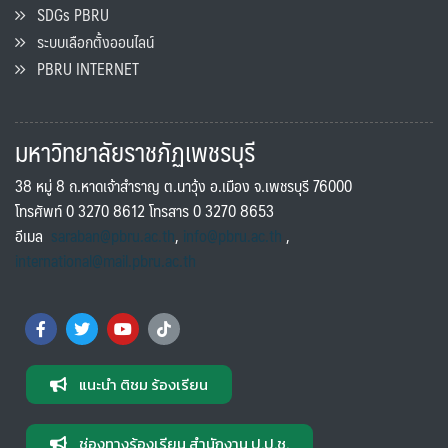
SDGs PBRU
ระบบเลือกตั้งออนไลน์
PBRU INTERNET
มหาวิทยาลัยราชภัฏเพชรบุรี
38 หมู่ 8 ถ.หาดเจ้าสำราญ ต.นาวุ้ง อ.เมือง จ.เพชรบุรี 76000
โทรศัพท์ 0 3270 8612 โทรสาร 0 3270 8653
อีเมล
saraban@pbru.ac.th
,
info@pbru.ac.th
,
international@mail.pbru.ac.th
แนะนำ ติชม ร้องเรียน
ช่องทางร้องเรียน สำนักงาน ป.ป.ช.