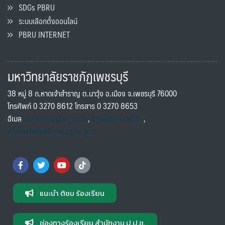
SDGs PBRU
ระบบเลือกตั้งออนไลน์
PBRU INTERNET
มหาวิทยาลัยราชภัฏเพชรบุรี
38 หมู่ 8 ถ.หาดเจ้าสำราญ ต.นาวุ้ง อ.เมือง จ.เพชรบุรี 76000
โทรศัพท์ 0 3270 8612 โทรสาร 0 3270 8653
อีเมล
saraban@pbru.ac.th
,
info@pbru.ac.th
,
international@mail.pbru.ac.th
แนะนำ ติชม ร้องเรียน
ช่องทางร้องเรียน สำนักงาน ป.ป.ช.