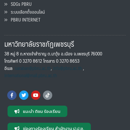
SDGs PBRU
ระบบเลือกตั้งออนไลน์
PBRU INTERNET
มหาวิทยาลัยราชภัฏเพชรบุรี
38 หมู่ 8 ถ.หาดเจ้าสำราญ ต.นาวุ้ง อ.เมือง จ.เพชรบุรี 76000
โทรศัพท์ 0 3270 8612 โทรสาร 0 3270 8653
อีเมล
saraban@pbru.ac.th
,
info@pbru.ac.th
,
international@mail.pbru.ac.th
แนะนำ ติชม ร้องเรียน
ช่องทางร้องเรียน สำนักงาน ป.ป.ช.