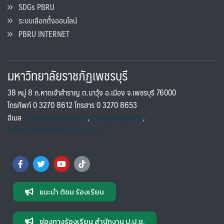
SDGs PBRU
ระบบเลือกตั้งออนไลน์
PBRU INTERNET
มหาวิทยาลัยราชภัฏเพชรบุรี
38 หมู่ 8 ถ.หาดเจ้าสำราญ ต.นาวุ้ง อ.เมือง จ.เพชรบุรี 76000
โทรศัพท์ 0 3270 8612 โทรสาร 0 3270 8653
อีเมล
saraban@pbru.ac.th
,
info@pbru.ac.th
,
international@mail.pbru.ac.th
แนะนำ ติชม ร้องเรียน
ช่องทางร้องเรียน สำนักงาน ป.ป.ช.