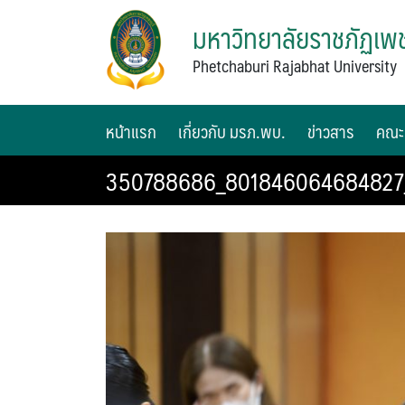
มหาวิทยาลัยราชภัฏเพช
Phetchaburi Rajabhat University
หน้าแรก
เกี่ยวกับ มรภ.พบ.
ข่าวสาร
คณะ
350788686_801846064684827