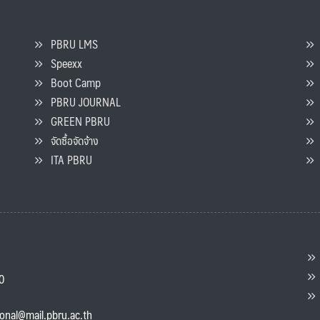
PBRU LMS
Speexx
จ
Boot Camp
PBRU JOURNAL
GREEN PBRU
ร
จัดซื้อจัดจ้าง
L
ITA PBRU
P
ต
ส
00
แ
ional@mail.pbru.ac.th