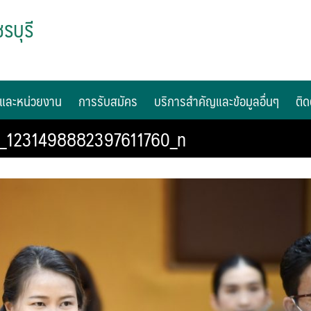
รบุรี
และหน่วยงาน
การรับสมัคร
บริการสำคัญและข้อมูลอื่นๆ
ติด
_1231498882397611760_n