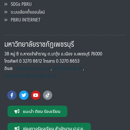
SDGs PBRU
ระบบเลือกตั้งออนไลน์
PBRU INTERNET
มหาวิทยาลัยราชภัฏเพชรบุรี
38 หมู่ 8 ถ.หาดเจ้าสำราญ ต.นาวุ้ง อ.เมือง จ.เพชรบุรี 76000
โทรศัพท์ 0 3270 8612 โทรสาร 0 3270 8653
อีเมล
saraban@pbru.ac.th
,
info@pbru.ac.th
,
international@mail.pbru.ac.th
แนะนำ ติชม ร้องเรียน
ช่องทางร้องเรียน สำนักงาน ป.ป.ช.