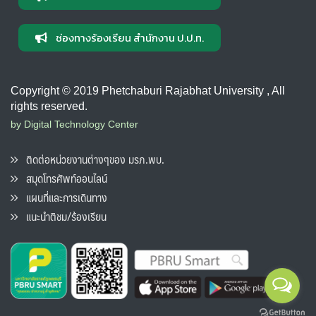
ช่องทางร้องเรียน สำนักงาน ป.ป.ท.
Copyright © 2019 Phetchaburi Rajabhat University , All
rights reserved.
by Digital Technology Center
ติดต่อหน่วยงานต่างๆของ มรภ.พบ.
สมุดโทรศัพท์ออนไลน์
แผนที่และการเดินทาง
แนะนำติชม/ร้องเรียน