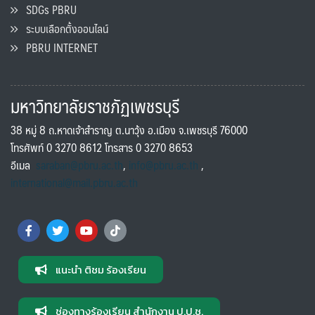
SDGs PBRU
ระบบเลือกตั้งออนไลน์
PBRU INTERNET
มหาวิทยาลัยราชภัฏเพชรบุรี
38 หมู่ 8 ถ.หาดเจ้าสำราญ ต.นาวุ้ง อ.เมือง จ.เพชรบุรี 76000
โทรศัพท์ 0 3270 8612 โทรสาร 0 3270 8653
อีเมล
saraban@pbru.ac.th
,
info@pbru.ac.th
,
international@mail.pbru.ac.th
แนะนำ ติชม ร้องเรียน
ช่องทางร้องเรียน สำนักงาน ป.ป.ช.