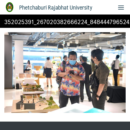
Phetchaburi Rajabhat University
352025391_267020382666224_848444796524