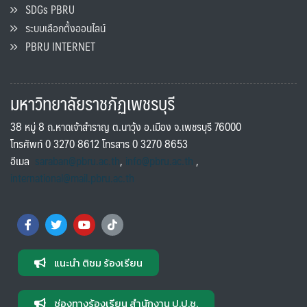
SDGs PBRU
ระบบเลือกตั้งออนไลน์
PBRU INTERNET
มหาวิทยาลัยราชภัฏเพชรบุรี
38 หมู่ 8 ถ.หาดเจ้าสำราญ ต.นาวุ้ง อ.เมือง จ.เพชรบุรี 76000
โทรศัพท์ 0 3270 8612 โทรสาร 0 3270 8653
อีเมล
saraban@pbru.ac.th
,
info@pbru.ac.th
,
international@mail.pbru.ac.th
แนะนำ ติชม ร้องเรียน
ช่องทางร้องเรียน สำนักงาน ป.ป.ช.