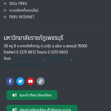
SDGs PBRU
ระบบเลือกตั้งออนไลน์
PBRU INTERNET
มหาวิทยาลัยราชภัฏเพชรบุรี
38 หมู่ 8 ถ.หาดเจ้าสำราญ ต.นาวุ้ง อ.เมือง จ.เพชรบุรี 76000
โทรศัพท์ 0 3270 8612 โทรสาร 0 3270 8653
อีเมล
saraban@pbru.ac.th
,
info@pbru.ac.th
,
international@mail.pbru.ac.th
แนะนำ ติชม ร้องเรียน
ช่องทางร้องเรียน สำนักงาน ป.ป.ช.