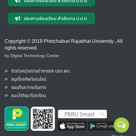
ช่องทางร้องเรียน สำนักงาน ป.ป.ช.
ช่องทางร้องเรียน สำนักงาน ป.ป.ท.
Copyright © 2019 Phetchaburi Rajabhat University , All
rights reserved.
by Digital Technology Center
ติดต่อหน่วยงานต่างๆของ มรภ.พบ.
สมุดโทรศัพท์ออนไลน์
แผนที่และการเดินทาง
แนะนำติชม/ร้องเรียน