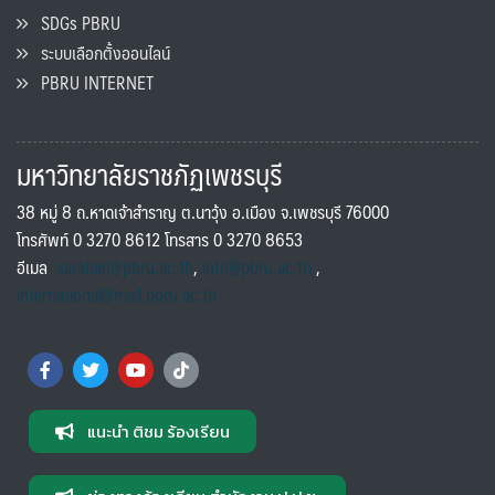
SDGs PBRU
ระบบเลือกตั้งออนไลน์
PBRU INTERNET
มหาวิทยาลัยราชภัฏเพชรบุรี
38 หมู่ 8 ถ.หาดเจ้าสำราญ ต.นาวุ้ง อ.เมือง จ.เพชรบุรี 76000
โทรศัพท์ 0 3270 8612 โทรสาร 0 3270 8653
อีเมล
saraban@pbru.ac.th
,
info@pbru.ac.th
,
international@mail.pbru.ac.th
แนะนำ ติชม ร้องเรียน