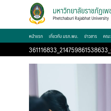
มหาวิทยาลัยราชภัฏเพช
Phetchaburi Rajabhat University
หน้าแรก
เกี่ยวกับ มรภ.พบ.
ข่าวสาร
คณะ
361116833_214759861538633