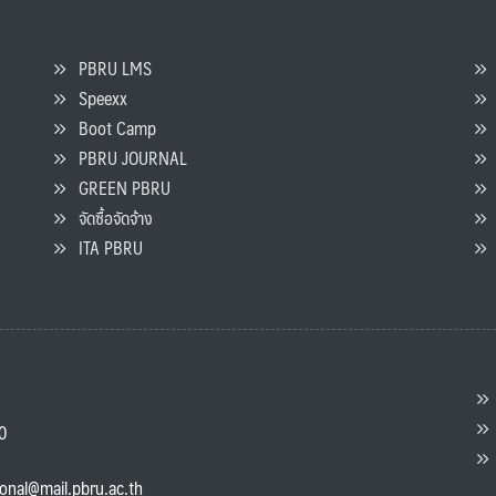
PBRU LMS
Speexx
จ
Boot Camp
PBRU JOURNAL
GREEN PBRU
ร
จัดซื้อจัดจ้าง
L
ITA PBRU
P
ต
ส
00
แ
ional@mail.pbru.ac.th