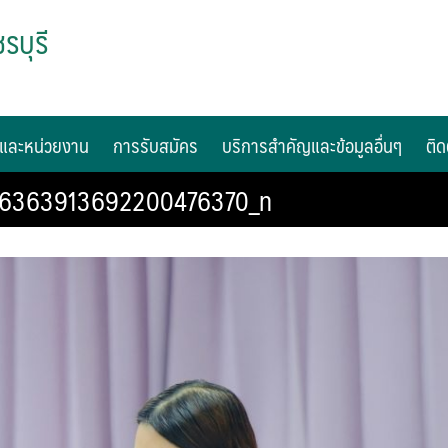
รบุรี
และหน่วยงาน
การรับสมัคร
บริการสำคัญและข้อมูลอื่นๆ
ติด
_6363913692200476370_n