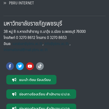
PBRU INTERNET
มหาวิทยาลัยราชภัฏเพชรบุรี
38 หมู่ 8 ถ.หาดเจ้าสำราญ ต.นาวุ้ง อ.เมือง จ.เพชรบุรี 76000
โทรศัพท์ 0 3270 8612 โทรสาร 0 3270 8653
อีเมล
saraban@pbru.ac.th
,
info@pbru.ac.th
,
international@mail.pbru.ac.th
แนะนำ ติชม ร้องเรียน
ช่องทางร้องเรียน สำนักงาน ป.ป.ช.
ช่องทางร้องเรียน สำนักงาน ป.ป.ท.