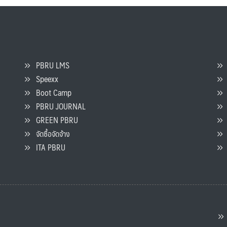
PBRU LMS
Speexx
จ
Boot Camp
PBRU JOURNAL
GREEN PBRU
ร
จัดซื้อจัดจ้าง
L
ITA PBRU
P
ต