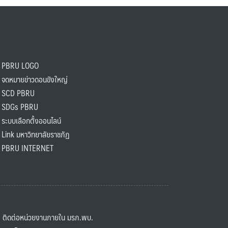
PBRU LOGO
ดหมายข่าวดอนขังใหญ่
SCD PBRU
SDGs PBRU
ะบบเลือกตั้งออนไลน์
ink มหาวิทยาลัยราชภัฏ
BRU INTERNET
ิดต่อหน่วยงานภายใน มรภ.พบ.