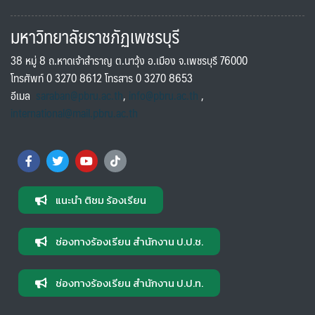
มหาวิทยาลัยราชภัฏเพชรบุรี
38 หมู่ 8 ถ.หาดเจ้าสำราญ ต.นาวุ้ง อ.เมือง จ.เพชรบุรี 76000
โทรศัพท์ 0 3270 8612 โทรสาร 0 3270 8653
อีเมล
saraban@pbru.ac.th
,
info@pbru.ac.th
,
international@mail.pbru.ac.th
แนะนำ ติชม ร้องเรียน
ช่องทางร้องเรียน สำนักงาน ป.ป.ช.
ช่องทางร้องเรียน สำนักงาน ป.ป.ท.