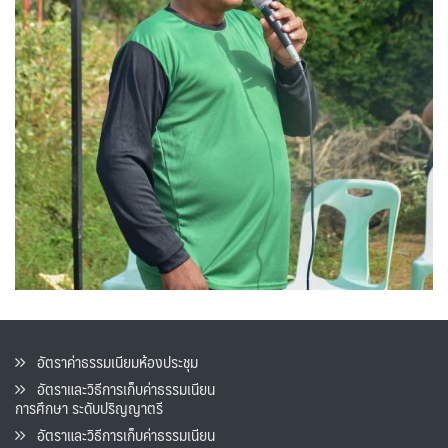
อัตราค่าธรรมเนียมห้องประชุม
อัตราและวิธีการเก็บค่าธรรมเนียน
การศึกษา ระดับปริญญาตรี
อัตราและวิธีการเก็บค่าธรรมเนียน