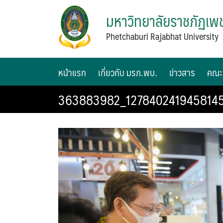
มหาวิทยาลัยราชภัฏเพช
Phetchaburi Rajabhat University
หน้าแรก
เกี่ยวกับ มรภ.พบ.
ข่าวสาร
คณะ
363883982_1278402419458145