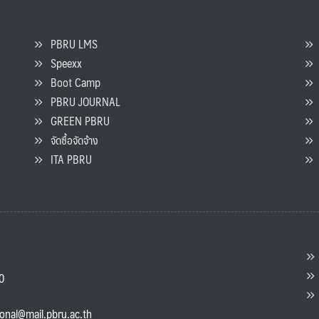
PBRU LMS
Speexx
จ
Boot Camp
PBRU JOURNAL
GREEN PBRU
ร
จัดซื้อจัดจ้าง
L
ITA PBRU
P
ต
ส
00
แ
ional@mail.pbru.ac.th