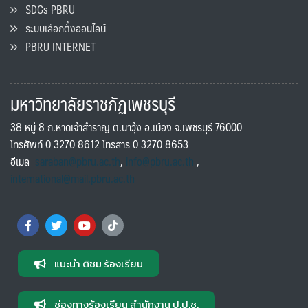
SDGs PBRU
ระบบเลือกตั้งออนไลน์
PBRU INTERNET
มหาวิทยาลัยราชภัฏเพชรบุรี
38 หมู่ 8 ถ.หาดเจ้าสำราญ ต.นาวุ้ง อ.เมือง จ.เพชรบุรี 76000
โทรศัพท์ 0 3270 8612 โทรสาร 0 3270 8653
อีเมล
saraban@pbru.ac.th
,
info@pbru.ac.th
,
international@mail.pbru.ac.th
แนะนำ ติชม ร้องเรียน
ช่องทางร้องเรียน สำนักงาน ป.ป.ช.