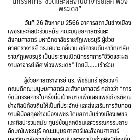
นิทรรศการ“ชีวิตและผลงานอาจารย์เลิศ พ่วง
พระเดช”
วันที่ 26 สิงหาคม 2566 อาคารสถาบันช่างเมือง
เพชรและศิลปะร่วมสมัย คณะมนุษยศาสตร์และ
สังคมศาสตร์ มหาวิทยาลัยราชภัฏเพชรบุรี ผู้ช่วย
ศาสตราจารย์ ดร.เสนาะ กลิ่นาม อธิการบดีมหาวิทยาลัย
ราชภัฏเพชรบุรี เป็นประธานเปิดนิทรรศการ“ชีวิตและผล
งานอาจารย์เลิศ พ่วงพระเดช” โดยมี……เข้าร่วม
ผู้ช่วยศาสตราจารย์ ดร. พัชรินทร์ สุริยวงค์
คณบดีคณะมนุษยศาสตร์และสังคมศาสตร์ กล่าวว่า “การ
จัดนิทรรศการในครั้งนี้มีเป้าหมายเพื่อเผยแพร่เกียรติคุณ
ช่างศิลป์ท้องถิ่นให้เป็นที่ประจักษ์ และส่งเสริมการสืบทอด
งานฝีมือสกุลช่างเมืองเพชร โดยสถาบันช่างเมืองเพชร
และศิลปะร่วมสมัย ศูนย์ข้อมูลคติชนและวรรณกรรมลาย
ลักษณ์เพชรบุรี คณะมนุษยศาสตร์และสังคมศาสตร์
มหาวิทยาลัยราชภัฏเพชรบุรี และสถาบันช่างศิลป์ท้องถิ่น