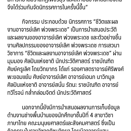
จึงได้ร่วมกันจัดนิทรรศการในครั้งนี้ขึ้น”
กิจกรรม ประกอบด้วย นิทรรศการ “ชีวิตและผล
งานอาจารย์เลิศ พ่วงพระเดช” เป็นการนำเสนอประวัติ
และผลงานของอาจารย์เลิศ พ่วงพระเดช และตัวอย่างชิ้น
งานศิลปกรรมของอาจารย์เลิศ พ่วงพระเดช การเสวนา
วิชาการ “ชีวิตและผลงานอาจารย์เลิศ พ่วงพระเดช” ผ่าน
มุมมอง ศิลปินแห่งชาติ นักประวัติศาสตร์ ราชบัณฑิต
ศิษย์ครูเลิศ โดยวิทยากร ได้แก่ รองศาสตราจารย์ศิริพงศ์
พะยอมแย้ม ศิษย์อาจารย์เลิศ อาจารย์เอนก นาวิกมูล
ศิลปินแห่งชาติ อาจารย์สนั่น รัตนะ ราชบัณฑิต อาจารย์
ทวีโรจน์ กล่ำกล่อมจิตต์ นักประวัติศาสตร์
นอกจากนี้ยังมีการนำเสนอผลงานการเก็บข้อมูล
ด้านงานช่างพื้นบ้านของนักศึกษาชั้นปีที่ 4 สาขาวิชา
ภาษาไทย คณะมนุษยศาสตร์และสังคมศาสตร์ ซึ่งเป็น
กิจกรรมในรายวิชาคติชนวิทยา โดยมีอาจารย์แสน