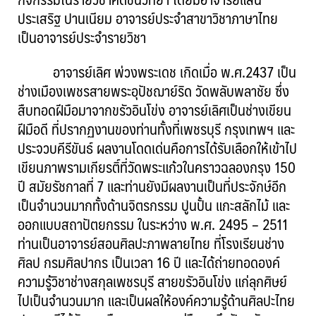
ประเสริฐ ปานเนียม อาจารย์ประจำสาขาวิชาภาษาไทย
เป็นอาจารย์ประจำรายวิชา
อาจารย์เลิศ พ่วงพระเดช เกิดเมื่อ พ.ศ.2437 เป็น
ช่างเมืองเพชรสายพระอุปัชฌาย์ริด วัดพลับพลาชัย ซึ่ง
สืบทอดฝีมือมาจากขรัวอินโข่ง อาจารย์เลิศเป็นช่างเขียน
ฝีมือดี ที่ปรากฏงานของท่านทั้งที่เพชรบุรี กรุงเทพฯ และ
ประจวบคีรีขันธ์ ผลงานโดดเด่นคือการได้รับเลือกให้เข้าไป
เขียนภาพรามเกียรติ์ที่วัดพระแก้วในคราวฉลองกรุง 150
ปี สมัยรัชกาลที่ 7 และท่านยังมีผลงานเป็นที่ประจักษ์อีก
เป็นจำนวนมากทั้งด้านจิตรกรรม ปูนปั้น แกะสลักไม้ และ
ออกแบบสถาปัตยกรรม ในระหว่าง พ.ศ. 2495 – 2511
ท่านเป็นอาจารย์สอนศิลปะภาพลายไทย ที่โรงเรียนช่าง
ศิลป กรมศิลปากร เป็นเวลา 16 ปี และได้ถ่ายทอดองค์
ความรู้วิชาช่างสกุลเพชรบุรี สายขรัวอินโข่ง แก่ลุกศิษย์
ไปเป็นจำนวนมาก และเป็นผลให้องค์ความรู้ด้านศิลปะไทย