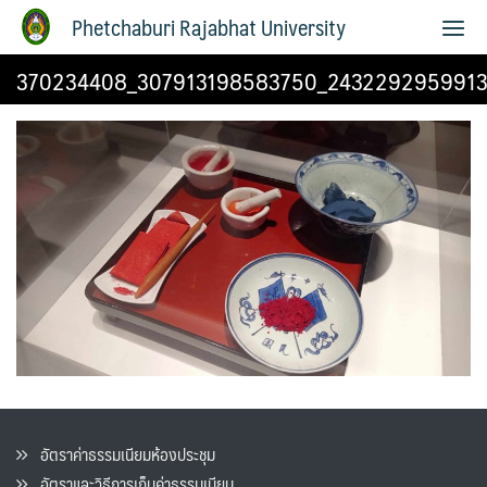
Phetchaburi Rajabhat University
370234408_307913198583750_2432292959913
อัตราค่าธรรมเนียมห้องประชุม
อัตราและวิธีการเก็บค่าธรรมเนียน