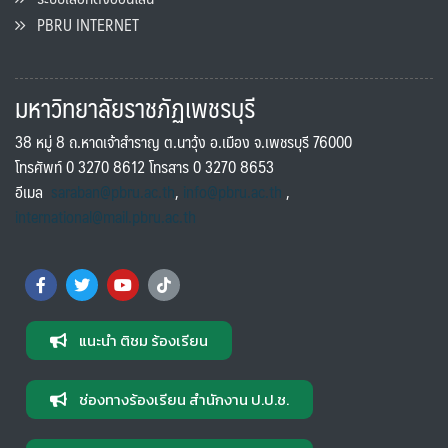
PBRU INTERNET
มหาวิทยาลัยราชภัฏเพชรบุรี
38 หมู่ 8 ถ.หาดเจ้าสำราญ ต.นาวุ้ง อ.เมือง จ.เพชรบุรี 76000
โทรศัพท์ 0 3270 8612 โทรสาร 0 3270 8653
อีเมล
saraban@pbru.ac.th
,
info@pbru.ac.th
,
international@mail.pbru.ac.th
แนะนำ ติชม ร้องเรียน
ช่องทางร้องเรียน สำนักงาน ป.ป.ช.