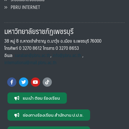
PBRU INTERNET
มหาวิทยาลัยราชภัฏเพชรบุรี
38 หมู่ 8 ถ.หาดเจ้าสำราญ ต.นาวุ้ง อ.เมือง จ.เพชรบุรี 76000
โทรศัพท์ 0 3270 8612 โทรสาร 0 3270 8653
อีเมล
saraban@pbru.ac.th
,
info@pbru.ac.th
,
international@mail.pbru.ac.th
แนะนำ ติชม ร้องเรียน
ช่องทางร้องเรียน สำนักงาน ป.ป.ช.