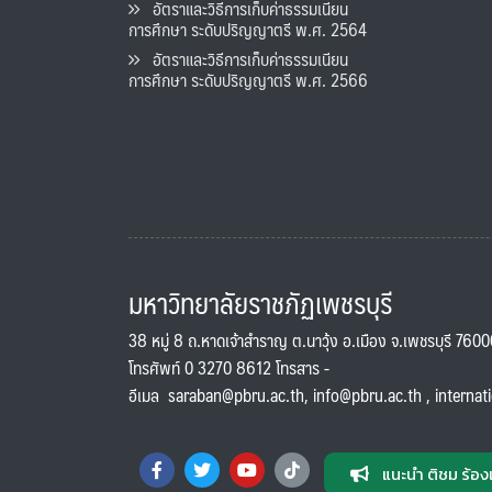
อัตราและวิธีการเก็บค่าธรรมเนียน
การศึกษา ระดับปริญญาตรี พ.ศ. 2564
อัตราและวิธีการเก็บค่าธรรมเนียน
การศึกษา ระดับปริญญาตรี พ.ศ. 2566
มหาวิทยาลัยราชภัฏเพชรบุรี
38 หมู่ 8 ถ.หาดเจ้าสำราญ ต.นาวุ้ง อ.เมือง จ.เพชรบุรี 760
โทรศัพท์ 0 3270 8612 โทรสาร -
อีเมล
saraban@pbru.ac.th
,
info@pbru.ac.th
,
internat
แนะนำ ติชม ร้อง