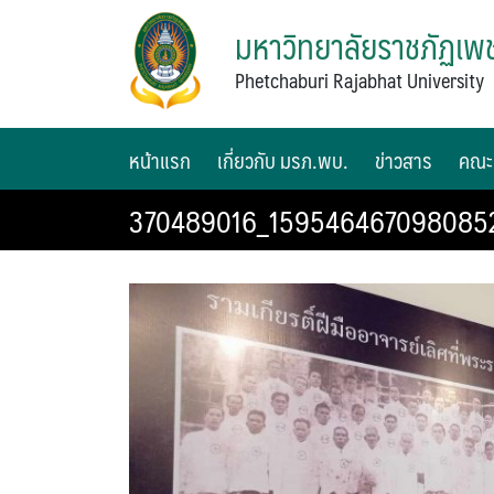
มหาวิทยาลัยราชภัฏเพช
Phetchaburi Rajabhat University
หน้าแรก
เกี่ยวกับ มรภ.พบ.
ข่าวสาร
คณะ
370489016_159546467098085