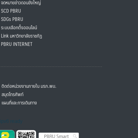
ดหมายข่าวดอนขังใหญ่
SCD PBRU
SDGs PBRU
ะบบเลือกตั้งออนไลน์
ink มหาวิทยาลัยราชภัฏ
BRU INTERNET
ิดต่อหน่วยงานภายใน มรภ.พบ.
มุดโทรศัพท์
ผนที่และการเดินทาง