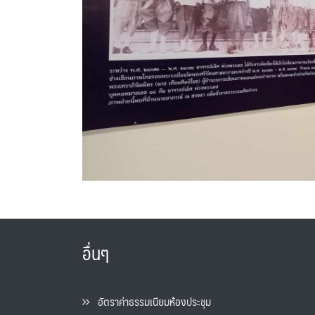
อื่นๆ
อัตราค่าธรรมเนียมห้องประชุม