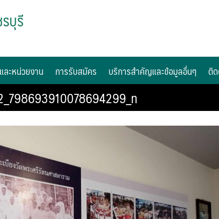
รบุรี
และหน่วยงาน
การรับสมัคร
บริการสำคัญและข้อมูลอื่นๆ
ติด
2_798693910078694299_n