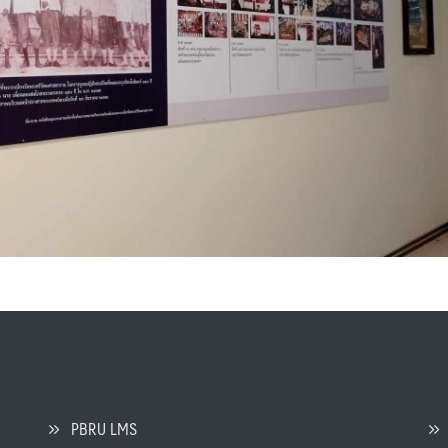
PBRU LMS