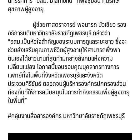
นิทรรศการ “อสม. Diamond” ที่พึ่งชุมชน คนรักษ์
สุขภาพผู้สูงอายุ
ผู้ช่วยศาสตราจารย์ พจนารถ บัวเขียว รอง
อธิการบดีมหาวิทยาลัยราชภัฏเพชรบุรี กล่าวว่า
“อสม.เป็นหัวใจสำคัญของระบบการดูแลระยะยาว ซึ่งจะ
ช่วยส่งเสริมคุณภาพชีวิตผู้สูงอายุให้สามารถพึ่งพา
ตนเองได้ยาวนานที่สุดท่ามกลางสังคมแห่งความ
เปลี่ยนแปลง โอกาสนี้ขอบขอบคุณบุคลากรทางการ
แพทย์ทั้งในพื้นที่จังหวัดเพชรบุรีและจังหวัด
ประจวบคีรีขันธ์ ตลอดจนผู้บริหารองค์กรปกครองส่วน
ท้องถิ่นที่ให้การสนับสนุนในการทำกิจกรรมเพื่อผู้สูงอายุ
ในพื้นที่”
#กลุ่มงานสื่อสารองค์กร มหาวิทยาลัยราชภัฏเพชรบุรี