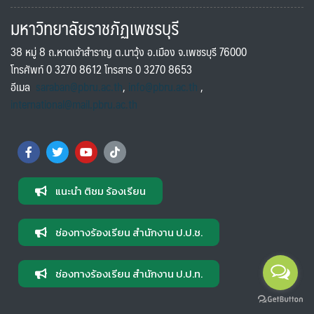
มหาวิทยาลัยราชภัฏเพชรบุรี
38 หมู่ 8 ถ.หาดเจ้าสำราญ ต.นาวุ้ง อ.เมือง จ.เพชรบุรี 76000
โทรศัพท์ 0 3270 8612 โทรสาร 0 3270 8653
อีเมล
saraban@pbru.ac.th
,
info@pbru.ac.th
,
international@mail.pbru.ac.th
แนะนำ ติชม ร้องเรียน
ช่องทางร้องเรียน สำนักงาน ป.ป.ช.
ช่องทางร้องเรียน สำนักงาน ป.ป.ท.