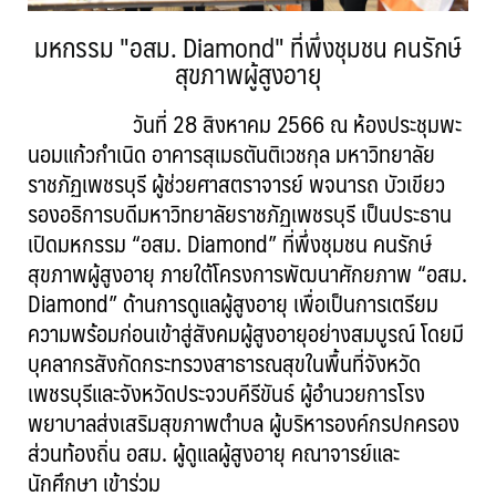
มหกรรม "อสม. Diamond" ที่พึ่งชุมชน คนรักษ์
สุขภาพผู้สูงอายุ
วันที่ 28 สิงหาคม 2566 ณ ห้องประชุมพะ
นอมแก้วกำเนิด อาคารสุเมธตันติเวชกุล มหาวิทยาลัย
ราชภัฏเพชรบุรี ผู้ช่วยศาสตราจารย์ พจนารถ บัวเขียว
รองอธิการบดีมหาวิทยาลัยราชภัฏเพชรบุรี เป็นประธาน
เปิดมหกรรม “อสม. Diamond” ที่พึ่งชุมชน คนรักษ์
สุขภาพผู้สูงอายุ ภายใต้โครงการพัฒนาศักยภาพ “อสม.
Diamond” ด้านการดูแลผู้สูงอายุ เพื่อเป็นการเตรียม
ความพร้อมก่อนเข้าสู่สังคมผู้สูงอายุอย่างสมบูรณ์ โดยมี
บุคลากรสังกัดกระทรวงสาธารณสุขในพื้นที่จังหวัด
เพชรบุรีและจังหวัดประจวบคีรีขันธ์ ผู้อำนวยการโรง
พยาบาลส่งเสริมสุขภาพตำบล ผู้บริหารองค์กรปกครอง
ส่วนท้องถิ่น อสม. ผู้ดูแลผู้สูงอายุ คณาจารย์และ
นักศึกษา เข้าร่วม