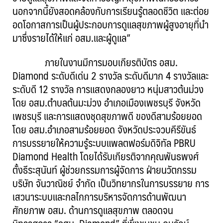
นอกจากนี้ยังสอดคล้องกับการเรียนรู้ตลอดชีวิต และต่อย
อดโอกาสการเป็นผู้ประกอบการดูแลสุขภาพผู้สูงอายุที่นำ
มาซึ่งรายได้ให้แก่ อสม.และผู้ดูแล”
ภายในงานมีการมอบเกียรติบัตร อสม.
Diamond ระดับดีเด่น 2 รางวัล ระดับดีมาก 4 รางวัลและ
ระดับดี 12 รางวัล การแสดงกลองยาว หนุ่มสาวต้นม่วง
โดย อสม.ตำบลต้นมะม่วง อำเภอเมืองเพชรบุรี จังหวัด
เพชรบุรี และการแสดงชุดสุขภาพดี ของดีสามร้อยยอด
โดย อสม.อำเภอสามร้อยยอด จังหวัดประจวบคีรีขันธ์
การบรรยายให้ความรู้ระบบแพลตฟอร์มดิจิทัล PBRU
Diamond Health โดยได้รับเกียรติจากคุณพันธพงศ์
ตั้งธีระสุนันท์ ผู้ช่วยกรรมการผู้จัดการ ฝ่ายนวัตกรรม
บริษัท จันวาณิชย์ จำกัด เป็นวิทยากรในการบรรยาย การ
เสวนาระบบและกลไกการบริหารจัดการด้านพัฒนา
ศักยภาพ อสม. ด้านการดูแลสุขภาพ ตลอดจน