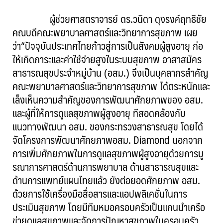
ผู้ช่วยศาสตราจารย์ ดร.วนิดา ดุงรงค์ฤทธิชัย
คณบดีคณะพยาบาลศาสตร์และวิทยาการสุขภาพ เผย
ว่า“ปัจจุบันประเทศไทยก้าวสู่การเป็นสังคมผู้สูงอายุ ก่อ
ให้เกิดภาระและค่าใช้จ่ายสูงในระบบสุขภาพ อาสาสมัคร
สาธารณสุขประจำหมู่บ้าน (อสม.) จึงเป็นบุคลากรสำคัญ
คณะพยาบาลศาสตร์และวิทยาการสุขภาพ ได้ตระหนักและ
เล็งเห็นความสำคัญของการพัฒนาศักยภาพของ อสม.
และผู้ที่ให้การดูแลสุขภาพผู้สูงอายุ ทีสอดคล้องกับ
แนวทางพัฒนา อสม. ของกระทรวงสาธารณสุข โดยได้
จัดโครงการพัฒนาศักยภาพอสม. Diamond นอกจาก
การเพิ่มศักยภาพในการดูแลสุขภาพผู้สูงอายุด้วยการบู
รณาการศาสตร์ด้านการพยาบาล ด้านสาธารณสุขและ
ด้านการแพทย์แผนไทยแล้ว ยังต่อยอดศักยภาพ อสม.
ด้วยการใช้เครื่องมือสื่อสารและแอปพลิเคชั่นในการ
ประเมินสุขภาพ โดยมีทีมหมอครอบครัวเป็นแกนนำเครือ
ข่ายดูแลสุขภาพและจัดการปัญหาสุขภาพในครอบครัว