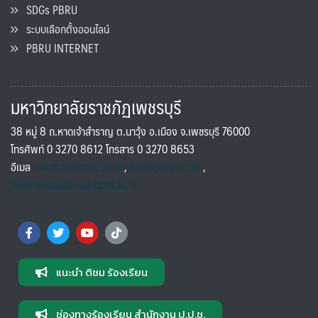
SDGs PBRU
ระบบเลือกตั้งออนไลน์
PBRU INTERNET
มหาวิทยาลัยราชภัฏเพชรบุรี
38 หมู่ 8 ถ.หาดเจ้าสำราญ ต.นาวุ้ง อ.เมือง จ.เพชรบุรี 76000
โทรศัพท์ 0 3270 8612 โทรสาร 0 3270 8653
อีเมล
saraban@pbru.ac.th
,
info@pbru.ac.th
,
international@mail.pbru.ac.th
แนะนำ ติชม ร้องเรียน
ช่องทางร้องเรียน สำนักงาน ป.ป.ช.