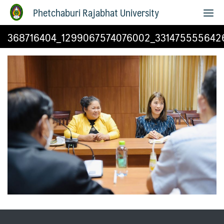
Phetchaburi Rajabhat University
368716404_1299067574076002_331475555642