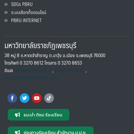
SDGs PBRU
ระบบเลือกตั้งออนไลน์
PBRU INTERNET
มหาวิทยาลัยราชภัฏเพชรบุรี
38 หมู่ 8 ถ.หาดเจ้าสำราญ ต.นาวุ้ง อ.เมือง จ.เพชรบุรี 76000
โทรศัพท์ 0 3270 8612 โทรสาร 0 3270 8653
อีเมล
saraban@pbru.ac.th
,
info@pbru.ac.th
,
international@mail.pbru.ac.th
แนะนำ ติชม ร้องเรียน
ช่องทางร้องเรียน สำนักงาน ป.ป.ช.