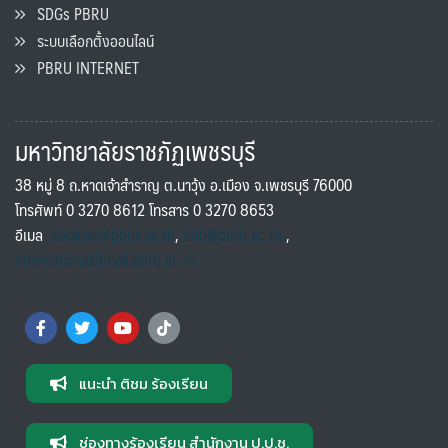
SDGs PBRU
ระบบเลือกตั้งออนไลน์
PBRU INTERNET
มหาวิทยาลัยราชภัฏเพชรบุรี
38 หมู่ 8 ถ.หาดเจ้าสำราญ ต.นาวุ้ง อ.เมือง จ.เพชรบุรี 76000
โทรศัพท์ 0 3270 8612 โทรสาร 0 3270 8653
อีเมล
saraban@pbru.ac.th
,
info@pbru.ac.th
,
international@mail.pbru.ac.th
แนะนำ ติชม ร้องเรียน
ช่องทางร้องเรียน สำนักงาน ป.ป.ช.