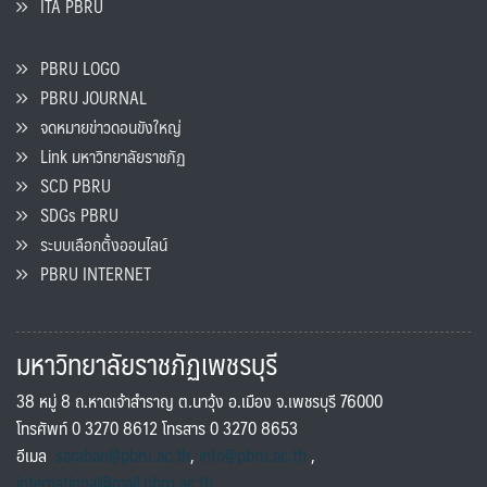
ITA PBRU
PBRU LOGO
PBRU JOURNAL
จดหมายข่าวดอนขังใหญ่
Link มหาวิทยาลัยราชภัฏ
SCD PBRU
SDGs PBRU
ระบบเลือกตั้งออนไลน์
PBRU INTERNET
มหาวิทยาลัยราชภัฏเพชรบุรี
38 หมู่ 8 ถ.หาดเจ้าสำราญ ต.นาวุ้ง อ.เมือง จ.เพชรบุรี 76000
โทรศัพท์ 0 3270 8612 โทรสาร 0 3270 8653
อีเมล
saraban@pbru.ac.th
,
info@pbru.ac.th
,
international@mail.pbru.ac.th