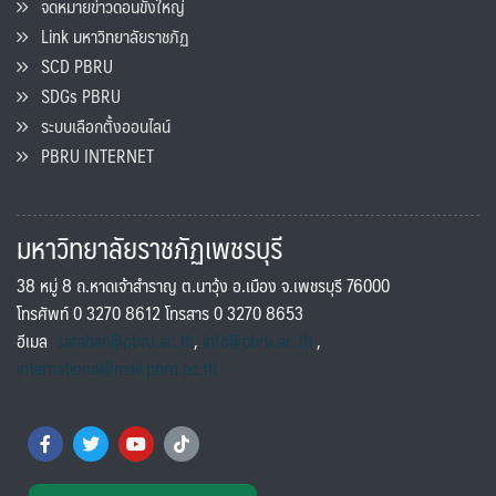
จดหมายข่าวดอนขังใหญ่
Link มหาวิทยาลัยราชภัฏ
SCD PBRU
SDGs PBRU
ระบบเลือกตั้งออนไลน์
PBRU INTERNET
มหาวิทยาลัยราชภัฏเพชรบุรี
38 หมู่ 8 ถ.หาดเจ้าสำราญ ต.นาวุ้ง อ.เมือง จ.เพชรบุรี 76000
โทรศัพท์ 0 3270 8612 โทรสาร 0 3270 8653
อีเมล
saraban@pbru.ac.th
,
info@pbru.ac.th
,
international@mail.pbru.ac.th