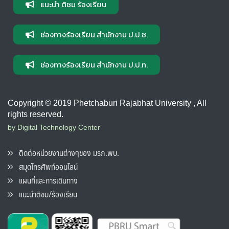
แนะนำ ติชม ร้องเรียน
ช่องทางร้องเรียน สำนักงาน ป.ป.ช.
ช่องทางร้องเรียน สำนักงาน ป.ป.ท.
Copyright © 2019 Phetchaburi Rajabhat University , All
rights reserved.
by Digital Technology Center
ติดต่อหน่วยงานต่างๆของ มรภ.พบ.
สมุดโทรศัพท์ออนไลน์
แผนที่และการเดินทาง
แนะนำติชม/ร้องเรียน