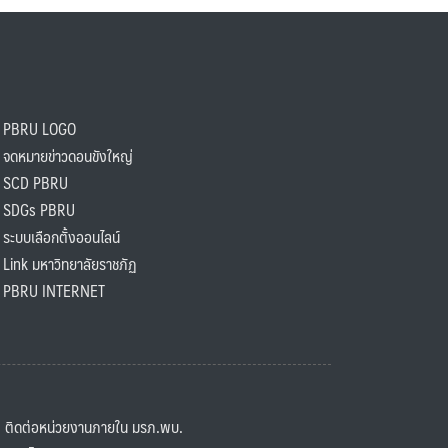
PBRU LOGO
ดหมายข่าวดอนขังใหญ่
SCD PBRU
SDGs PBRU
ะบบเลือกตั้งออนไลน์
ink มหาวิทยาลัยราชภัฏ
BRU INTERNET
ิดต่อหน่วยงานภายใน มรภ.พบ.