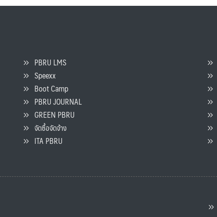
PBRU LMS
Speexx
จ
Boot Camp
PBRU JOURNAL
GREEN PBRU
ร
จัดซื้อจัดจ้าง
L
ITA PBRU
P
ต