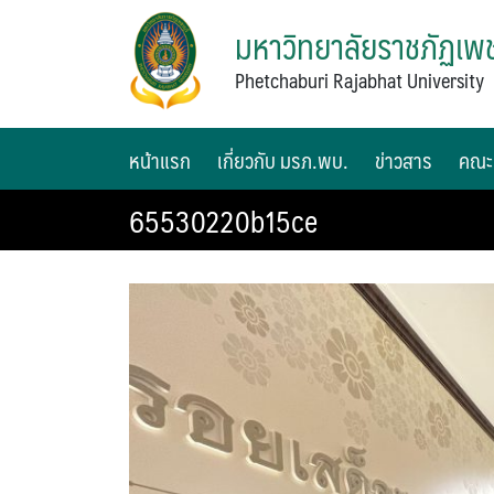
มหาวิทยาลัยราชภัฏเพช
Phetchaburi Rajabhat University
หน้าแรก
เกี่ยวกับ มรภ.พบ.
ข่าวสาร
คณะ
65530220b15ce