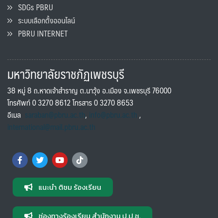
SDGs PBRU
ระบบเลือกตั้งออนไลน์
PBRU INTERNET
มหาวิทยาลัยราชภัฏเพชรบุรี
38 หมู่ 8 ถ.หาดเจ้าสำราญ ต.นาวุ้ง อ.เมือง จ.เพชรบุรี 76000
โทรศัพท์ 0 3270 8612 โทรสาร 0 3270 8653
อีเมล
saraban@pbru.ac.th
,
info@pbru.ac.th
,
international@mail.pbru.ac.th
แนะนำ ติชม ร้องเรียน
ช่องทางร้องเรียน สำนักงาน ป.ป.ช.