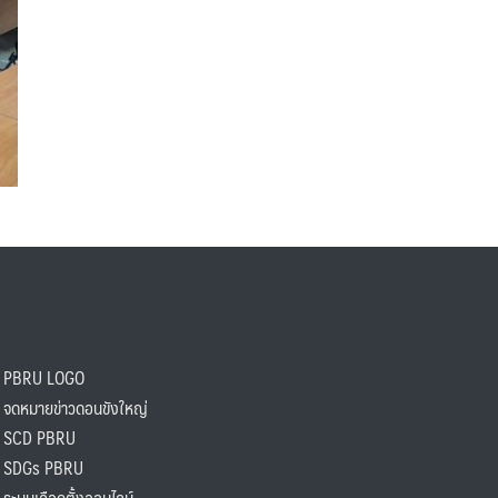
PBRU LOGO
ดหมายข่าวดอนขังใหญ่
SCD PBRU
SDGs PBRU
ะบบเลือกตั้งออนไลน์