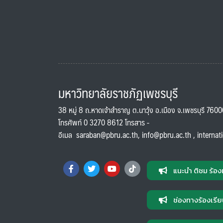
มหาวิทยาลัยราชภัฏเพชรบุรี
38 หมู่ 8 ถ.หาดเจ้าสำราญ ต.นาวุ้ง อ.เมือง จ.เพชรบุรี 760
โทรศัพท์ 0 3270 8612 โทรสาร -
อีเมล
saraban@pbru.ac.th
,
info@pbru.ac.th
,
internat
แนะนำ ติชม ร้อง
ช่องทางร้องเรีย