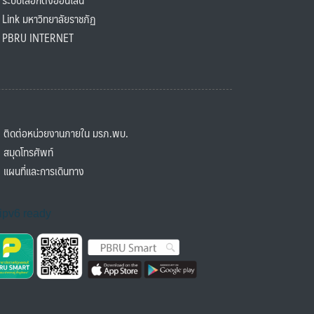
ink มหาวิทยาลัยราชภัฏ
BRU INTERNET
ิดต่อหน่วยงานภายใน มรภ.พบ.
มุดโทรศัพท์
ผนที่และการเดินทาง