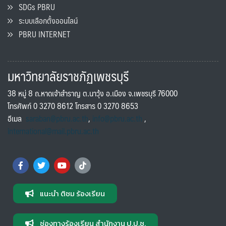
SDGs PBRU
ระบบเลือกตั้งออนไลน์
PBRU INTERNET
มหาวิทยาลัยราชภัฏเพชรบุรี
38 หมู่ 8 ถ.หาดเจ้าสำราญ ต.นาวุ้ง อ.เมือง จ.เพชรบุรี 76000
โทรศัพท์ 0 3270 8612 โทรสาร 0 3270 8653
อีเมล
saraban@pbru.ac.th
,
info@pbru.ac.th
,
international@mail.pbru.ac.th
แนะนำ ติชม ร้องเรียน
ช่องทางร้องเรียน สำนักงาน ป.ป.ช.