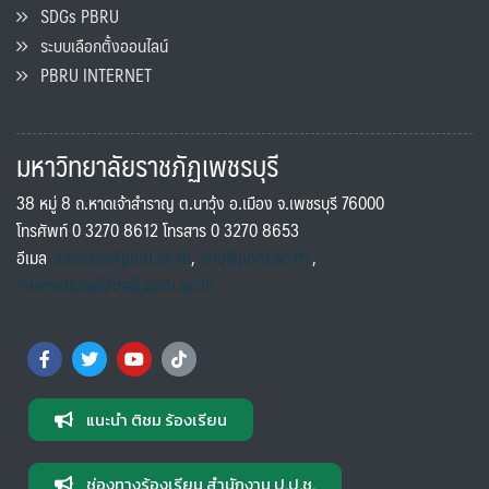
SDGs PBRU
ระบบเลือกตั้งออนไลน์
PBRU INTERNET
มหาวิทยาลัยราชภัฏเพชรบุรี
38 หมู่ 8 ถ.หาดเจ้าสำราญ ต.นาวุ้ง อ.เมือง จ.เพชรบุรี 76000
โทรศัพท์ 0 3270 8612 โทรสาร 0 3270 8653
อีเมล
saraban@pbru.ac.th
,
info@pbru.ac.th
,
international@mail.pbru.ac.th
แนะนำ ติชม ร้องเรียน
ช่องทางร้องเรียน สำนักงาน ป.ป.ช.