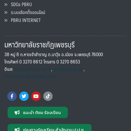
SDGs PBRU
ระบบเลือกตั้งออนไลน์
PBRU INTERNET
มหาวิทยาลัยราชภัฏเพชรบุรี
38 หมู่ 8 ถ.หาดเจ้าสำราญ ต.นาวุ้ง อ.เมือง จ.เพชรบุรี 76000
โทรศัพท์ 0 3270 8612 โทรสาร 0 3270 8653
อีเมล
saraban@pbru.ac.th
,
info@pbru.ac.th
,
international@mail.pbru.ac.th
แนะนำ ติชม ร้องเรียน
ช่องทางร้องเรียน สำนักงาน ป.ป.ช.