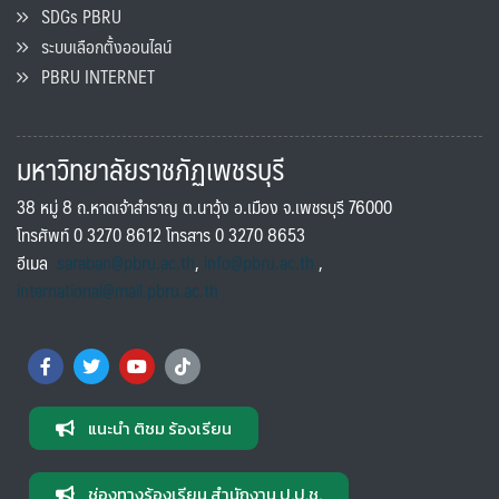
SDGs PBRU
ระบบเลือกตั้งออนไลน์
PBRU INTERNET
มหาวิทยาลัยราชภัฏเพชรบุรี
38 หมู่ 8 ถ.หาดเจ้าสำราญ ต.นาวุ้ง อ.เมือง จ.เพชรบุรี 76000
โทรศัพท์ 0 3270 8612 โทรสาร 0 3270 8653
อีเมล
saraban@pbru.ac.th
,
info@pbru.ac.th
,
international@mail.pbru.ac.th
แนะนำ ติชม ร้องเรียน
ช่องทางร้องเรียน สำนักงาน ป.ป.ช.