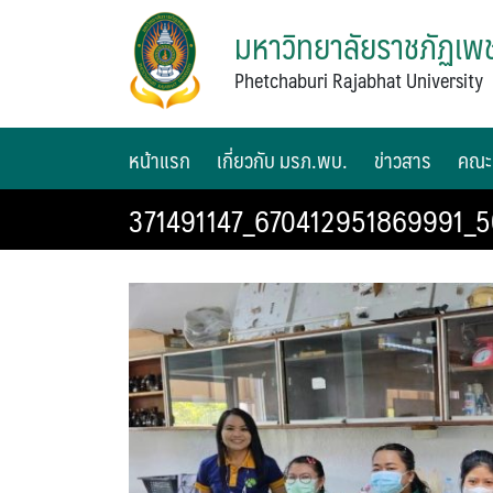
มหาวิทยาลัยราชภัฏเพช
Phetchaburi Rajabhat University
หน้าแรก
เกี่ยวกับ มรภ.พบ.
ข่าวสาร
คณะ
371491147_670412951869991_