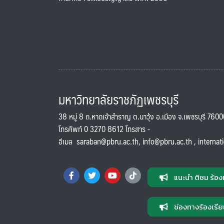
มหาวิทยาลัยราชภัฏเพชรบุรี
38 หมู่ 8 ถ.หาดเจ้าสำราญ ต.นาวุ้ง อ.เมือง จ.เพชรบุรี 760
โทรศัพท์ 0 3270 8612 โทรสาร -
อีเมล
saraban@pbru.ac.th
,
info@pbru.ac.th
,
internat
แนะนำ ติชม ร้อง
ช่องทางร้องเรีย