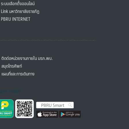
ะบบเลือกตั้งออนไลน์
ink มหาวิทยาลัยราชภัฏ
BRU INTERNET
ิดต่อหน่วยงานภายใน มรภ.พบ.
มุดโทรศัพท์
ผนที่และการเดินทาง