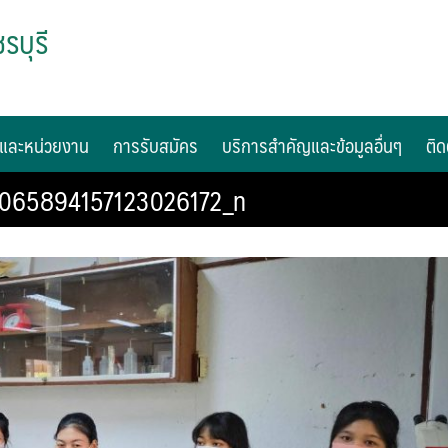
รบุรี
และหน่วยงาน
การรับสมัคร
บริการสำคัญและข้อมูลอื่นๆ
ติด
5065894157123026172_n