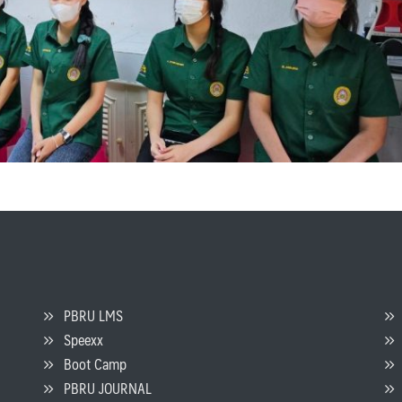
PBRU LMS
Speexx
จ
Boot Camp
PBRU JOURNAL