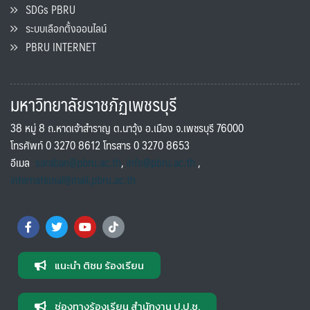
SDGs PBRU
ระบบเลือกตั้งออนไลน์
PBRU INTERNET
มหาวิทยาลัยราชภัฏเพชรบุรี
38 หมู่ 8 ถ.หาดเจ้าสำราญ ต.นาวุ้ง อ.เมือง จ.เพชรบุรี 76000
โทรศัพท์ 0 3270 8612 โทรสาร 0 3270 8653
อีเมล
saraban@pbru.ac.th
,
info@pbru.ac.th
,
international@mail.pbru.ac.th
แนะนำ ติชม ร้องเรียน
ช่องทางร้องเรียน สำนักงาน ป.ป.ช.