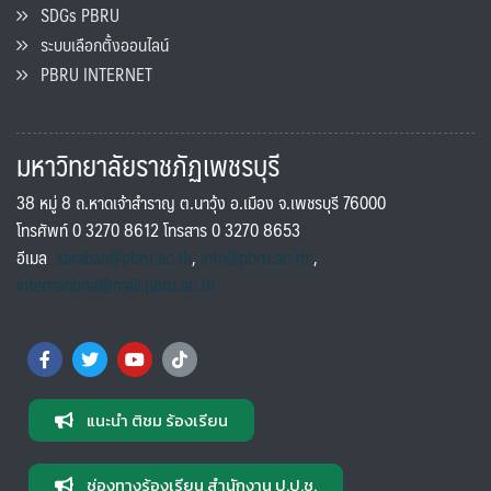
SDGs PBRU
ระบบเลือกตั้งออนไลน์
PBRU INTERNET
มหาวิทยาลัยราชภัฏเพชรบุรี
38 หมู่ 8 ถ.หาดเจ้าสำราญ ต.นาวุ้ง อ.เมือง จ.เพชรบุรี 76000
โทรศัพท์ 0 3270 8612 โทรสาร 0 3270 8653
อีเมล
saraban@pbru.ac.th
,
info@pbru.ac.th
,
international@mail.pbru.ac.th
แนะนำ ติชม ร้องเรียน
ช่องทางร้องเรียน สำนักงาน ป.ป.ช.