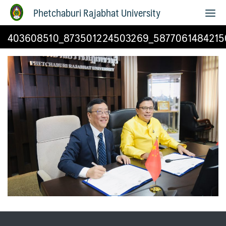
Phetchaburi Rajabhat University
403608510_873501224503269_5877061484215