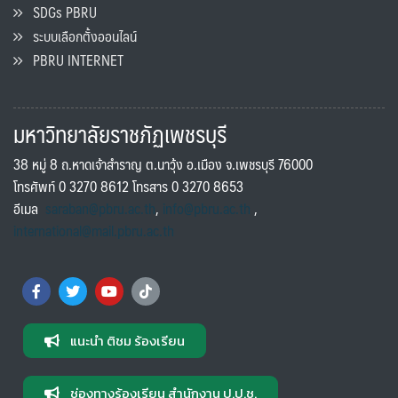
SDGs PBRU
ระบบเลือกตั้งออนไลน์
PBRU INTERNET
มหาวิทยาลัยราชภัฏเพชรบุรี
38 หมู่ 8 ถ.หาดเจ้าสำราญ ต.นาวุ้ง อ.เมือง จ.เพชรบุรี 76000
โทรศัพท์ 0 3270 8612 โทรสาร 0 3270 8653
อีเมล
saraban@pbru.ac.th
,
info@pbru.ac.th
,
international@mail.pbru.ac.th
แนะนำ ติชม ร้องเรียน
ช่องทางร้องเรียน สำนักงาน ป.ป.ช.