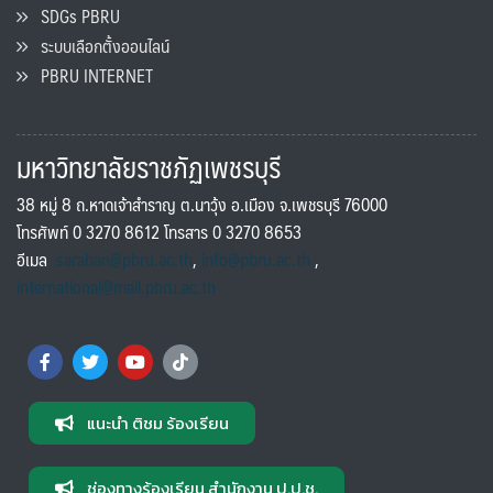
SDGs PBRU
ระบบเลือกตั้งออนไลน์
PBRU INTERNET
มหาวิทยาลัยราชภัฏเพชรบุรี
38 หมู่ 8 ถ.หาดเจ้าสำราญ ต.นาวุ้ง อ.เมือง จ.เพชรบุรี 76000
โทรศัพท์ 0 3270 8612 โทรสาร 0 3270 8653
อีเมล
saraban@pbru.ac.th
,
info@pbru.ac.th
,
international@mail.pbru.ac.th
แนะนำ ติชม ร้องเรียน
ช่องทางร้องเรียน สำนักงาน ป.ป.ช.