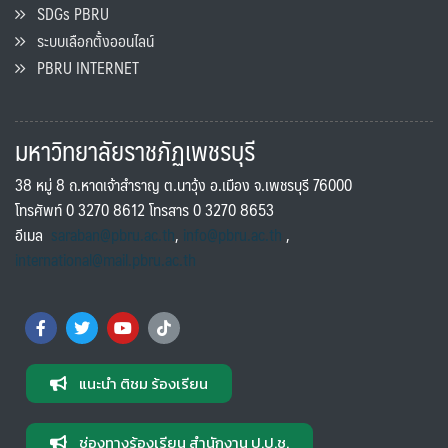
SDGs PBRU
ระบบเลือกตั้งออนไลน์
PBRU INTERNET
มหาวิทยาลัยราชภัฏเพชรบุรี
38 หมู่ 8 ถ.หาดเจ้าสำราญ ต.นาวุ้ง อ.เมือง จ.เพชรบุรี 76000
โทรศัพท์ 0 3270 8612 โทรสาร 0 3270 8653
อีเมล
saraban@pbru.ac.th
,
info@pbru.ac.th
,
international@mail.pbru.ac.th
แนะนำ ติชม ร้องเรียน
ช่องทางร้องเรียน สำนักงาน ป.ป.ช.