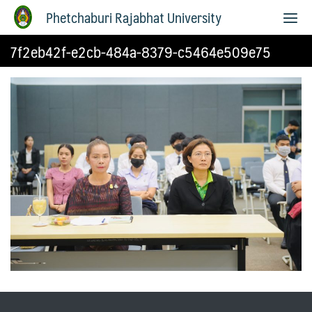
Phetchaburi Rajabhat University
7f2eb42f-e2cb-484a-8379-c5464e509e75