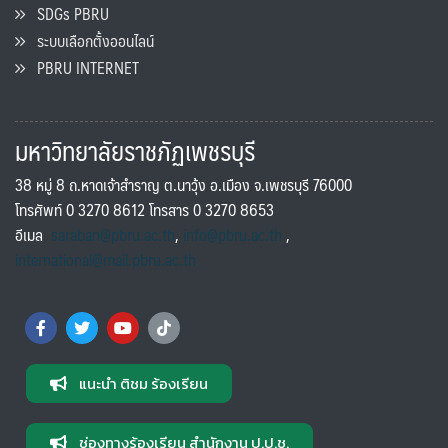
SDGs PBRU
ระบบเลือกตั้งออนไลน์
PBRU INTERNET
มหาวิทยาลัยราชภัฏเพชรบุรี
38 หมู่ 8 ถ.หาดเจ้าสำราญ ต.นาวุ้ง อ.เมือง จ.เพชรบุรี 76000
โทรศัพท์ 0 3270 8612 โทรสาร 0 3270 8653
อีเมล
saraban@pbru.ac.th
,
info@pbru.ac.th
,
international@mail.pbru.ac.th
แนะนำ ติชม ร้องเรียน
ช่องทางร้องเรียน สำนักงาน ป.ป.ช.